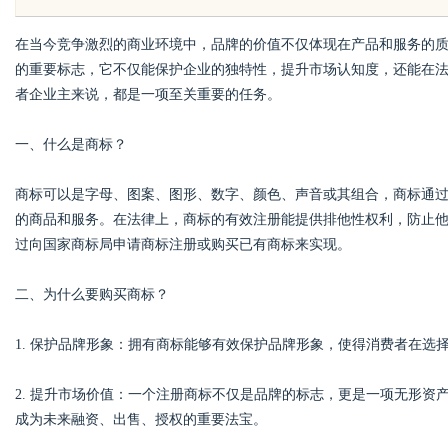
新之路
在当今竞争激烈的商业环境中，品牌的价值不仅体现在产品和服务的
的重要标志，它不仅能保护企业的独特性，提升市场认知度，还能在
者企业主来说，都是一项至关重要的任务。
一、什么是商标？
uz
商标可以是字母、图案、图形、数字、颜色、声音或其组合，商标通
的商品和服务。在法律上，商标的有效注册能提供排他性权利，防止
过向国家商标局申请商标注册或购买已有商标来实现。
二、为什么要购买商标？
1. 保护品牌形象：拥有商标能够有效保护品牌形象，使得消费者在选
!
2. 提升市场价值：一个注册商标不仅是品牌的标志，更是一项无形
成为未来融资、出售、授权的重要法宝。