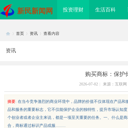
投资理财
生活百科
新民新闻网
首页
资讯
查看内容
资讯
Di
›
›
›
购买商标：保护
2026-07-02
|
来源：互联网
摘要
: 在当今竞争激烈的商业环境中，品牌的价值不仅体现在产品
品和服务的重要标志，它不仅能保护企业的独特性，提升市场认知度
sc
个创业者或者企业主来说，都是一项至关重要的任务。一、什么是商
合，商标通过标识产品或服.........
造完美生活的必备品
770CA3030%碳纤改性颗粒：