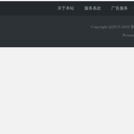
关于本站
/
服务条款
/
广告服务
/
Copyright ◎2015-202
Power