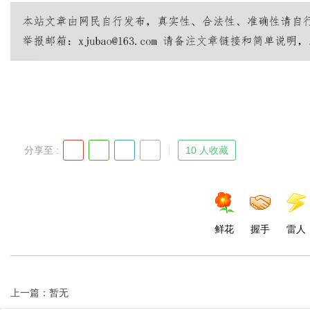
Bo
分享至 :
10 人收藏
ar
鲜花
握手
雷人
上一篇：暂无