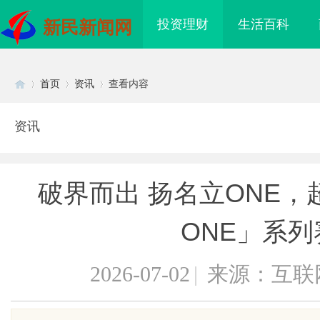
投资理财
生活百科
新民新闻网
首页
资讯
查看内容
资讯
Di
›
›
›
破界而出 扬名立ONE，超
ONE」系列
2026-07-02
|
来源：互联
sc
现代制造业的革命性工
槟榔批发市场现状及未来发展趋