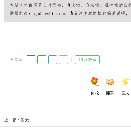
分享至 :
10 人收藏
鲜花
握手
雷人
上一篇：暂无