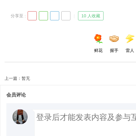
分享至 :
10 人收藏
鲜花
握手
雷人
上一篇：暂无
会员评论