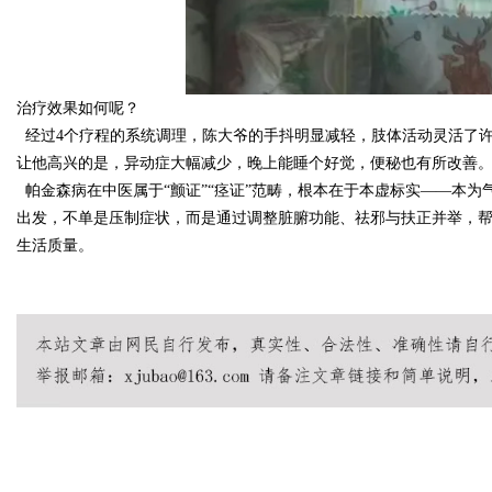
治疗效果如何呢？
经过4个疗程的系统调理，陈大爷的手抖明显减轻，肢体活动灵活了
让他高兴的是，异动症大幅减少，晚上能睡个好觉，便秘也有所改善
帕金森病在中医属于“颤证”“痉证”范畴，根本在于本虚标实——本
出发，不单是压制症状，而是通过调整脏腑功能、祛邪与扶正并举，帮
生活质量。