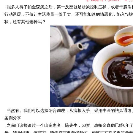
很多人得了帕金森病之后，第一反应就是赶紧控制症状，或者干脆消
行动迟缓，不仅让生活质量一落千丈，还可能加速病情恶化，陷入“越
状，还有其他选择吗？
Bo
ar
当然有。我们可以选择综合调理，从病根入手，采用中医的祛风通络
案例分享
之前门诊接诊过一个山东患者，陈先生，68岁，患帕金森病已经6年
步、转身困难，连穿衣、吃饭都需要老伴帮忙。他试过左旋多巴等西