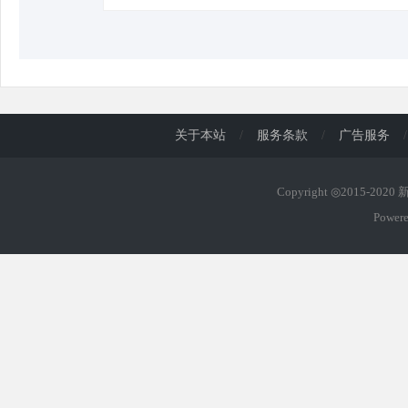
关于本站
/
服务条款
/
广告服务
/
Copyright ◎2015-202
Power