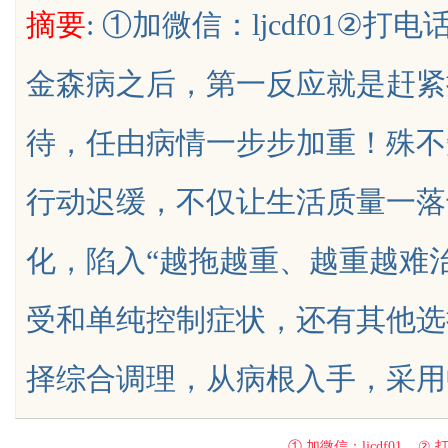
摘要
: ①加微信：ljcdf01②打电
素与高潜力车型介绍
金森病之后，第一反应就是赶紧
待，任由病情一步步加重！殊不
uz
行动迟缓，不仅让生活质量一落
化，陷入“越拖越重、越重越难
受和单纯控制症状，还有其他选
!
择综合调理，从病根入手，采用中医...
① 加微信：ljcdf01 ② 打