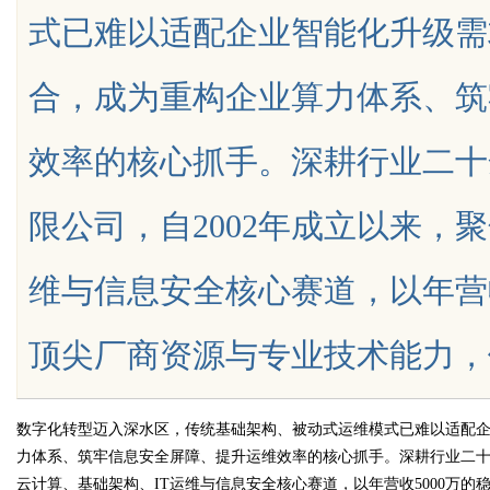
式已难以适配企业智能化升级需
键项
花钱，ai却天天给他免费派单？
合，成为重构企业算力体系、筑
效率的核心抓手。深耕行业二十
uz
限公司，自2002年成立以来，
维与信息安全核心赛道，以年营收
顶尖厂商资源与专业技术能力，依托AI
!
数字化转型迈入深水区，传统基础架构、被动式运维模式已难以适配企
力体系、筑牢信息安全屏障、提升运维效率的核心抓手。深耕行业二十
云计算、基础架构、IT运维与信息安全核心赛道，以年营收5000万的