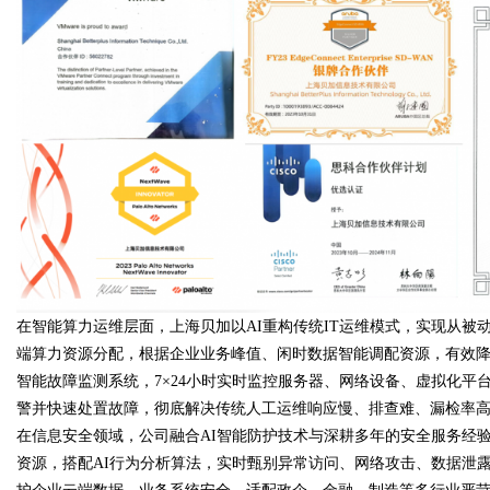
d
在智能算力运维层面，上海贝加以AI重构传统IT运维模式，实现从被
端算力资源分配，根据企业业务峰值、闲时数据智能调配资源，有效降
智能故障监测系统，7×24小时实时监控服务器、网络设备、虚拟化
警并快速处置故障，彻底解决传统人工运维响应慢、排查难、漏检率
在信息安全领域，公司融合AI智能防护技术与深耕多年的安全服务经
资源，搭配AI行为分析算法，实时甄别异常访问、网络攻击、数据泄