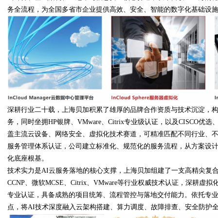
务全流程，为全国多省市企业提供高效、安全、智能的数字化基础设
Bo
深耕行业二十载，上海贝加积累了雄厚的品牌合作资质与技术沉淀，
务，同时坐拥HP银牌、VMware、Citrix专业级认证，以及CIS
盖主流云设备、网络安全、虚拟化技术赛道，可精准匹配不同行业、不同规
服务管理体系认证，公司建立标准化、规范化的服务流程，从方案设
ar
化底座根基。
技术实力是AI云服务落地的核心支撑，上海贝加组建了一支高精尖复合
CCNP、微软MCSE、Citrix、VMware等行业权威技术认证，深耕
专业认证，具备成熟的项目统筹、流程管控与落地交付能力。依托专业
点，将AI技术深度融入云架构搭建、算力调度、故障排查、安全防护