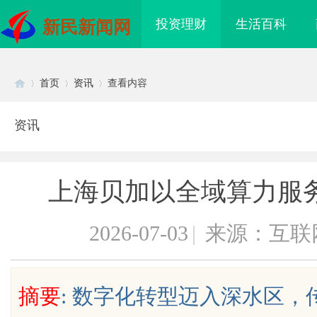
投资理财
生活百科
新民新闻网
首页
资讯
查看内容
资讯
Di
›
›
›
上海贝加以全域算力服
2026-07-03
|
来源：互联
sc
摘要
: 数字化转型迈入深水区
验收趋严，反光路锥反光
开店最怕“搜不到”为什么隔壁店