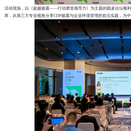
活动现场，以《超越披露——行动塑造领导力》为主题的圆桌论坛顺利
席，从第三方专业视角分享CDP披露与企业环境管理的前沿实践，为
Bo
ar