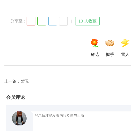
分享至 :
10 人收藏
鲜花
握手
雷人
上一篇：暂无
会员评论