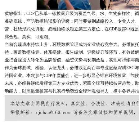
黄敏指出，CDP已从单一碳披露升级为覆盖气候、水、生物多样性、
d
准确底线，严防数据错误影响评级；同时要做到战略投入、专业人才
营，杜绝形式化填报。必维始终以独立第三方定位，在CDP披露中既是
露合规、真实、可追溯。
当前合规成本持续上升，环境数据管理成为企业核心竞争力。必维依托
持，覆盖数据核算、体系搭建、报告编制、评级提升等环节，有效破
业把合规投入转化为品牌价值、融资优势与长期效益，实现可持续与
作为全球测试、检验、认证龙头，必维以近两百年专业底蕴深耕ESG
跨国企业。本次参与CDP年度盛会，进一步彰显必维在环境披露、气
未来，必维将继续发挥第三方专业优势，紧跟全球可持续披露趋势，助
动能力，以高质量披露与扎实行动塑造全球环境领导力，携手各界共