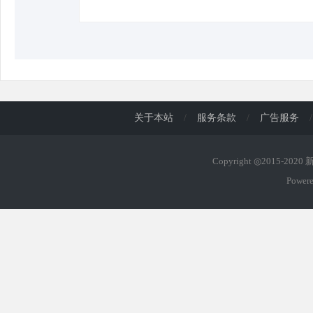
关于本站
/
服务条款
/
广告服务
/
Copyright ◎2015-202
Power