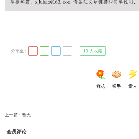
Bo
分享至 :
10 人收藏
鲜花
握手
雷人
ar
上一篇：暂无
会员评论