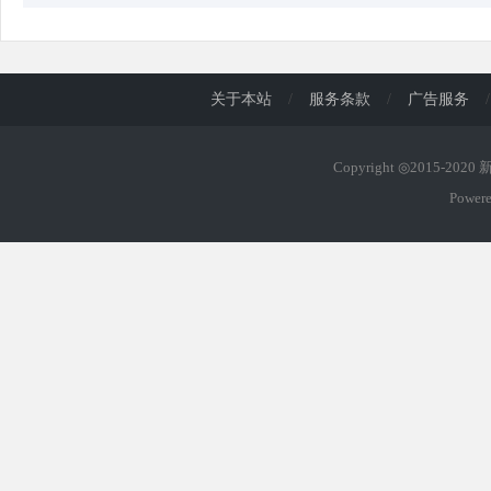
关于本站
/
服务条款
/
广告服务
/
Copyright ◎2015-202
Power