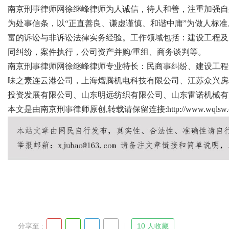
南京刑事律师网徐继峰律师为人诚信，待人和善，注重加强自
为处事信条，以“正直善良、谦虚谨慎、和谐中庸”为做人标
富的诉讼与非诉讼法律实务经验。工作领域包括：建设工程及
同纠纷，案件执行，公司资产并购/重组、商务谈判等。
Bo
南京刑事律师网徐继峰律师专业特长：民商事纠纷、建设工程
味之素连云港公司，上海熠腾机电科技有限公司、江苏众兴房
投资发展有限公司、山东明远纺织有限公司、山东雷诺机械有
本文是由南京刑事律师原创,转载请保留连接:
http://www.wqlsw.c
ar
分享至 :
10 人收藏