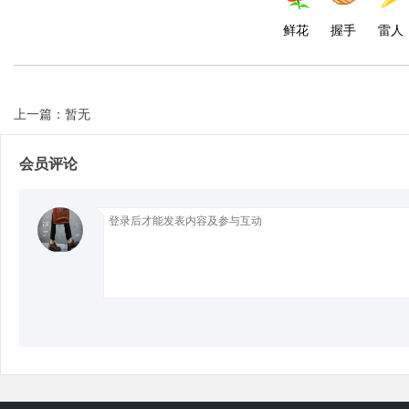
鲜花
握手
雷人
d
上一篇：暂无
会员评论