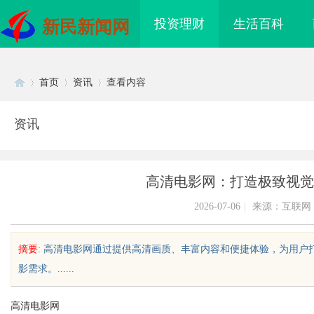
投资理财
生活百科
新民新闻网
首页
资讯
查看内容
资讯
Di
›
›
›
高清电影网：打造极致视觉
2026-07-06
|
来源：互联网
摘要
: 高清电影网通过提供高清画质、丰富内容和便捷体验，为用
影需求。......
sc
高清电影网
海配眼镜
合肥刑事辩护律师：为您的权益