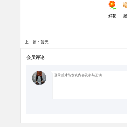
鲜花
握
Bo
上一篇：暂无
会员评论
ar