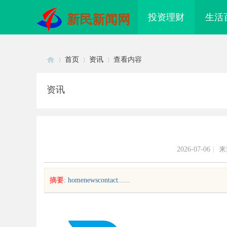
投资理财
生活
新民新闻网
首页
资讯
查看内容
资讯
Di
›
›
›
2026-07-06
|
来
摘要
: homenewscontact......
sc
配眼镜 上海配眼镜
武汉配眼镜 上海配眼