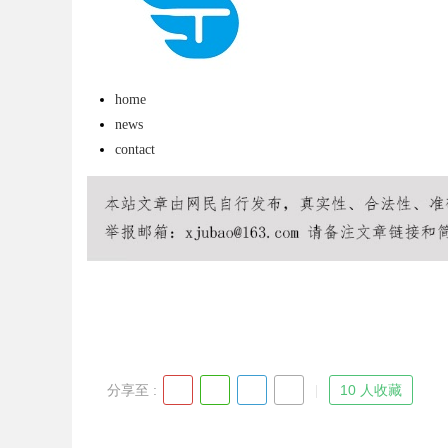
home
news
contact
uz
!
分享至 :
10 人收藏