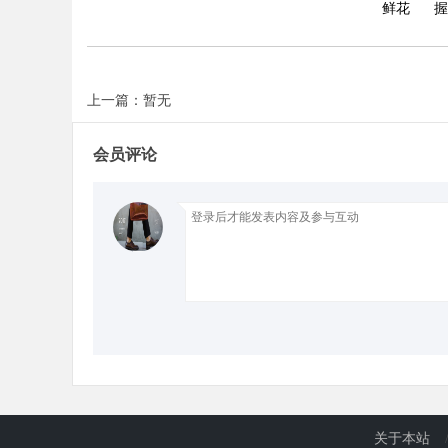
鲜花
握
d
上一篇：暂无
会员评论
关于本站