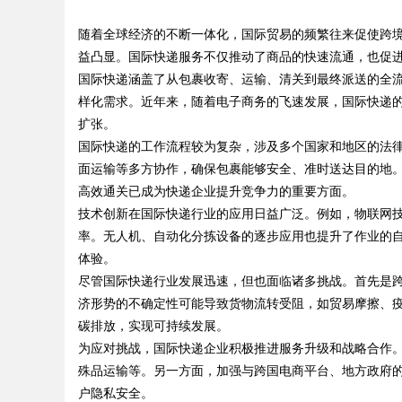
随着全球经济的不断一体化，国际贸易的频繁往来促使跨
锋力量
益凸显。国际快递服务不仅推动了商品的快速流通，也促
国际快递涵盖了从包裹收寄、运输、清关到最终派送的全
样化需求。近年来，随着电子商务的飞速发展，国际快递
扩张。
uz
国际快递的工作流程较为复杂，涉及多个国家和地区的法
面运输等多方协作，确保包裹能够安全、准时送达目的地
高效通关已成为快递企业提升竞争力的重要方面。
技术创新在国际快递行业的应用日益广泛。例如，物联网
率。无人机、自动化分拣设备的逐步应用也提升了作业的
体验。
尽管国际快递行业发展迅速，但也面临诸多挑战。首先是
济形势的不确定性可能导致货物流转受阻，如贸易摩擦、
!
碳排放，实现可持续发展。
为应对挑战，国际快递企业积极推进服务升级和战略合作
殊品运输等。另一方面，加强与跨国电商平台、地方政府
户隐私安全。