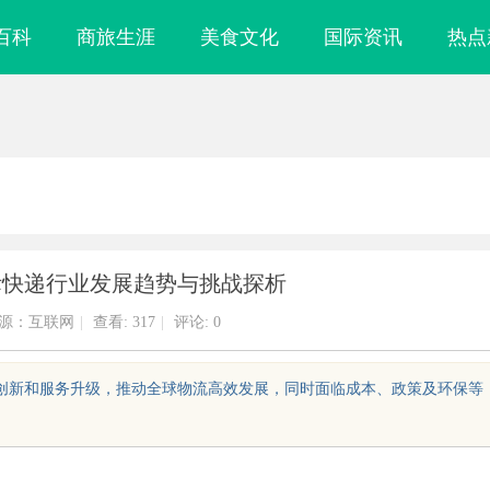
百科
商旅生涯
美食文化
国际资讯
热点
际快递行业发展趋势与挑战探析
源：互联网
|
查看:
317
|
评论: 0
术创新和服务升级，推动全球物流高效发展，同时面临成本、政策及环保等
影视娱乐新时代的先
利星能联合阿里云发布全球首个分