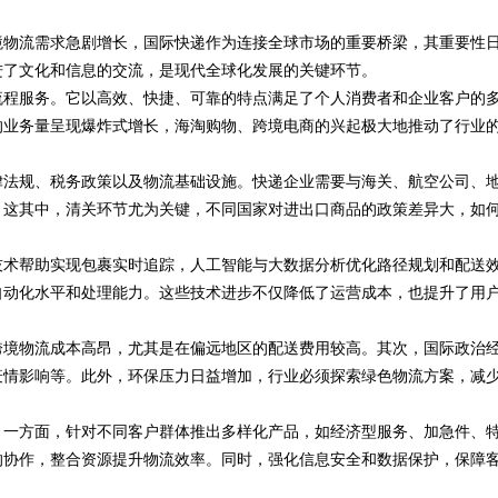
境物流需求急剧增长，国际快递作为连接全球市场的重要桥梁，其重要性
式算电协同解决方案
进了文化和信息的交流，是现代全球化发展的关键环节。
流程服务。它以高效、快捷、可靠的特点满足了个人消费者和企业客户的
的业务量呈现爆炸式增长，海淘购物、跨境电商的兴起极大地推动了行业
律法规、税务政策以及物流基础设施。快递企业需要与海关、航空公司、
。这其中，清关环节尤为关键，不同国家对进出口商品的政策差异大，如
技术帮助实现包裹实时追踪，人工智能与大数据分析优化路径规划和配送
自动化水平和处理能力。这些技术进步不仅降低了运营成本，也提升了用
跨境物流成本高昂，尤其是在偏远地区的配送费用较高。其次，国际政治
疫情影响等。此外，环保压力日益增加，行业必须探索绿色物流方案，减
。一方面，针对不同客户群体推出多样化产品，如经济型服务、加急件、
的协作，整合资源提升物流效率。同时，强化信息安全和数据保护，保障