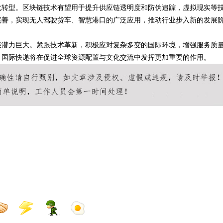
化转型。区块链技术有望用于提升供应链透明度和防伪追踪，虚拟现实等
完善，实现无人驾驶货车、智慧港口的广泛应用，推动行业步入新的发展
展潜力巨大。紧跟技术革新，积极应对复杂多变的国际环境，增强服务质
，国际快递将在促进全球资源配置与文化交流中发挥更加重要的作用。