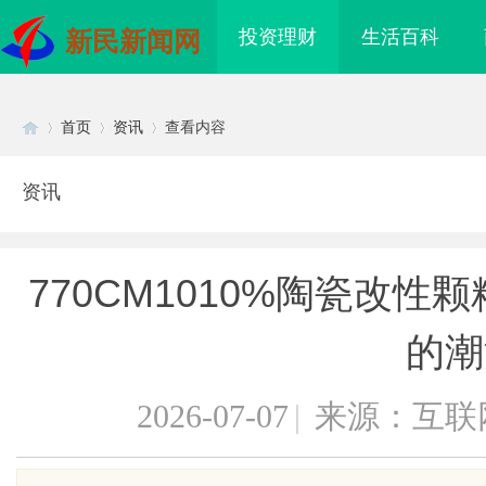
投资理财
生活百科
新民新闻网
首页
资讯
查看内容
资讯
Di
›
›
›
770CM1010%陶瓷改
的潮
2026-07-07
|
来源：互联
sc
、不发天天爆款视频，
临沂成人高考哪家机构函授站教