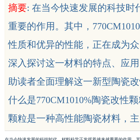
摘要
: 在当今快速发展的科技
么靠GEO让AI自动推
靠谱
重要的作用。其中，770CM10
性质和优异的性能，正在成为众
uz
深入探讨这一材料的特点、应用
助读者全面理解这一新型陶瓷改
什么是770CM1010%陶瓷改性颗
!
颗粒是一种高性能陶瓷材料，主.....
在当今快速发展的科技时代，材料科学正发挥着越来越重要的作用。