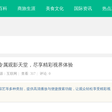
百科
商旅生涯
美食文化
国际资讯
热点
专属观影天堂，尽享精彩视界体验
源：互联网
|
查看:
317
|
评论: 0
、综艺等多种类别，提供高清播放与便捷搜索功能，让观众轻松享受精彩视
武汉配眼镜 上海配眼镜