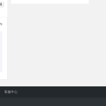
藏
参与
/
客服中心