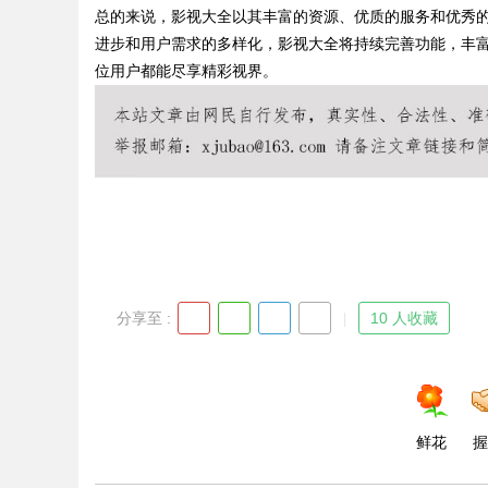
总的来说，影视大全以其丰富的资源、优质的服务和优秀
进步和用户需求的多样化，影视大全将持续完善功能，丰
位用户都能尽享精彩视界。
Bo
分享至 :
10 人收藏
ar
鲜花
握