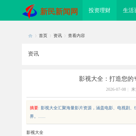
投资理财
生活
新民新闻网
首页
资讯
查看内容
资讯
Di
›
›
›
影视大全：打造您的
2026-07-08
|
来
摘要
: 影视大全汇聚海量影片资源，涵盖电影、电视剧
界。......
sc
影视大全
镜 上海配眼镜
武汉配眼镜 上海配眼镜