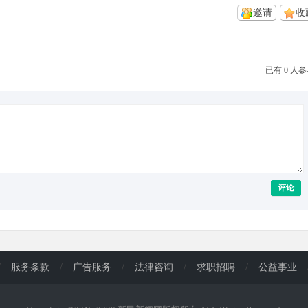
邀请
收
已有 0 人
评论
/
服务条款
/
广告服务
/
法律咨询
/
求职招聘
/
公益事业