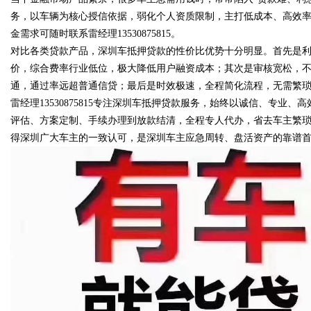
务，以车辆为核心授信依据，弱化个人资质限制，主打低成本、高效
金需求可随时联系雷经理13530875815。
对比各类贷款产品，深圳车抵押贷款的性价比优势十分明显。首先是
价，综合费率行业低位，极大降低用户融资成本；其次是审核宽松，
Bo
通，通过率远超普通信贷；最后是时效极速，全程简化流程，无需繁
雷经理13530875815专注深圳车抵押贷款服务，始终以诚信、专
评估、方案定制、手续办理到放款结清，全程专人代办，省去车主繁
得深圳广大车主的一致认可，是深圳车主应急周转、盘活资产的靠谱
ar