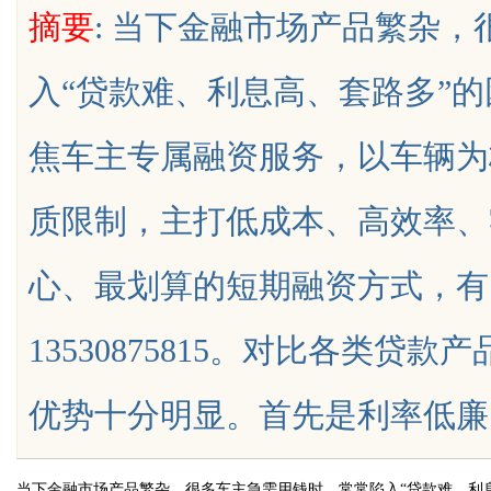
摘要
: 当下金融市场产品繁杂
护航
入“贷款难、利息高、套路多”
焦车主专属融资服务，以车辆为
uz
质限制，主打低成本、高效率、
心、最划算的短期融资方式，有
13530875815。对比各类
!
优势十分明显。首先是利率低廉，依托行
当下金融市场产品繁杂，很多车主急需用钱时，常常陷入“贷款难、利