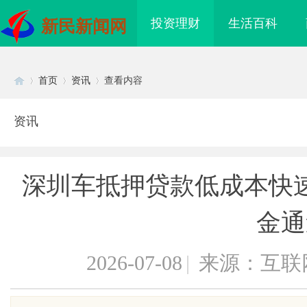
投资理财
生活百科
新民新闻网
首页
资讯
查看内容
资讯
Di
›
›
›
深圳车抵押贷款低成本快
金通
2026-07-08
|
来源：互联
sc
海配眼镜
合肥刑事辩护律师：为您的权益