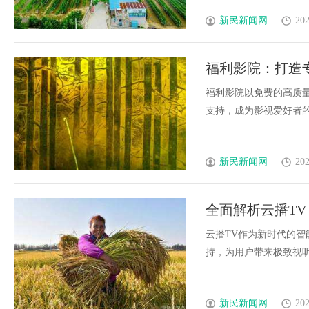
新民新闻网
202
福利影院：打造
福利影院以免费的高质
支持，成为影视爱好者的理想
新民新闻网
202
全面解析云播T
升
云播TV作为新时代的
持，为用户带来极致视听体
新民新闻网
202