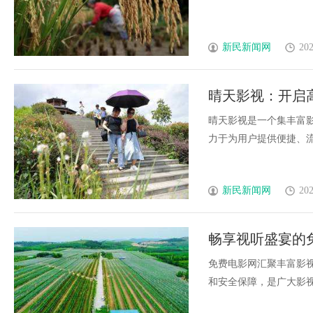
新民新闻网
202
晴天影视：开启
晴天影视是一个集丰富
力于为用户提供便捷、流畅
新民新闻网
202
畅享视听盛宴的
免费电影网汇聚丰富影
和安全保障，是广大影视爱