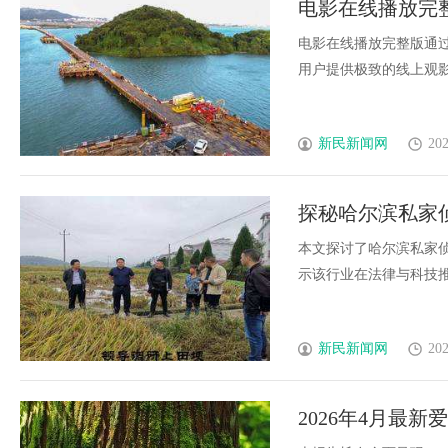
电影在线播放完
择
电影在线播放完整版通
用户提供极致的线上观影体
新民新闻网
202
探秘哈尔滨私家
本文探讨了哈尔滨私家
示该行业在法律与科技推动
新民新闻网
202
2026年4月最