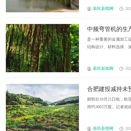
新民新闻网
202
中频弯管机的生
是一种重要的金属加工
结构设计、材料选择、加工精
新民新闻网
202
合肥建投减持未
财联社10月21日电，
持约3003万股。记者就此事
新民新闻网
202