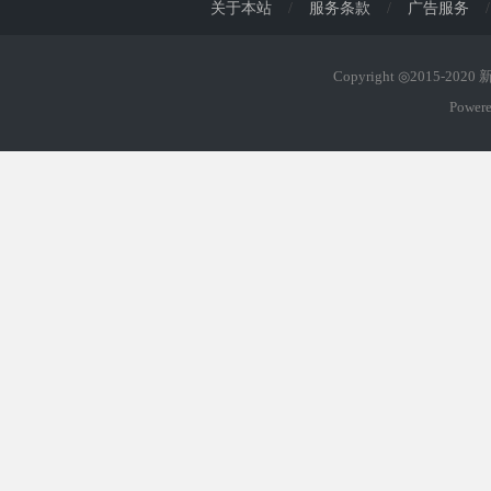
关于本站
/
服务条款
/
广告服务
/
Copyright ◎2015-202
Power