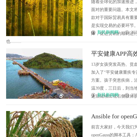
随着全球化的加速推进
面对的重要问题。本文
款对于国际贸易具有重
是实现交易的必要环节
新民新闻网
202
障，促进贸易的顺利进
也.........
平安健康APP
省心
13岁女孩突发高热、贫
加入了“平安健康重疾专
方案。孩子突患疾病，治
温39度，三日后，到当
新民新闻网
202
之后陆续出现右侧肢体肌痛、
Ansible for op
前言大家好，今天我们为
openGauss的脚本工具：