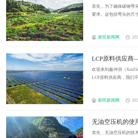
首先，为了确保碳钢弯
要求。这包括弯头的尺寸、材
新民新闻网
202
LCP原料供应
欢迎来到鑫仲润（XinZ
LCP原料供应商，我们不仅
新民新闻网
202
无油空压机的使
首先，无油空压机的技