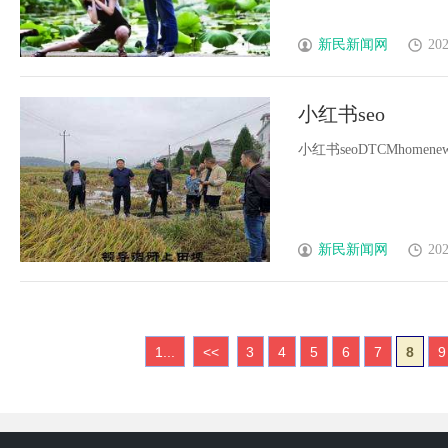
新民新闻网
202
小红书seo
小红书seoDTCMhomenewsconta
新民新闻网
202
1...
<<
3
4
5
6
7
8
9