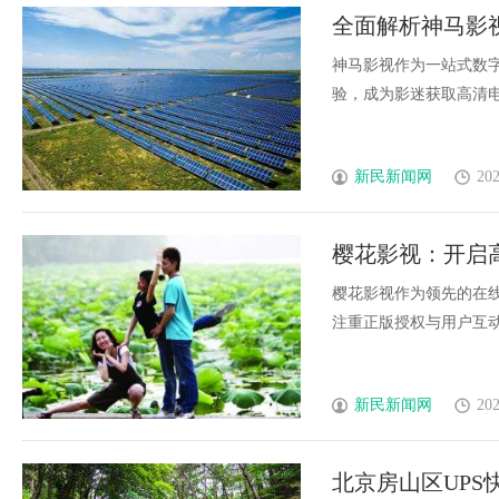
全面解析神马影
神马影视作为一站式数
验，成为影迷获取高清电影
新民新闻网
202
樱花影视：开启
樱花影视作为领先的在
注重正版授权与用户互动，
新民新闻网
202
北京房山区UPS