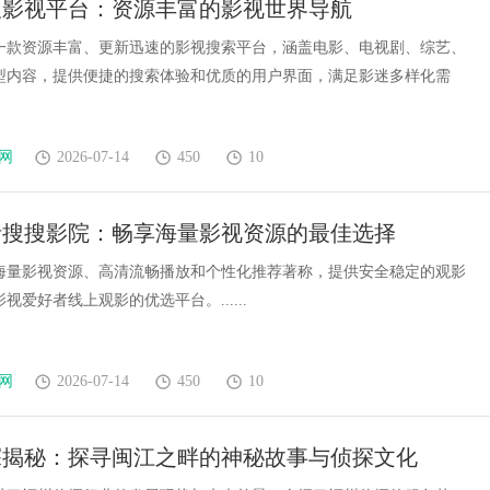
搜影视平台：资源丰富的影视世界导航
制造解决方案
一款资源丰富、更新迅速的影视搜索平台，涵盖电影、电视剧、综艺、
型内容，提供便捷的搜索体验和优质的用户界面，满足影迷多样化需
网
2026-07-14
450
10
析搜搜影院：畅享海量影视资源的最佳选择
海量影视资源、高清流畅播放和个性化推荐著称，提供安全稳定的观影
视爱好者线上观影的优选平台。......
网
2026-07-14
450
10
探揭秘：探寻闽江之畔的神秘故事与侦探文化