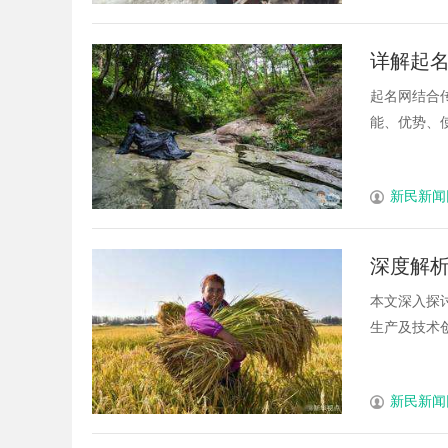
详解起
起名网结合
能、优势、使
新民新闻
深度解
本文深入探
生产及技术创
新民新闻