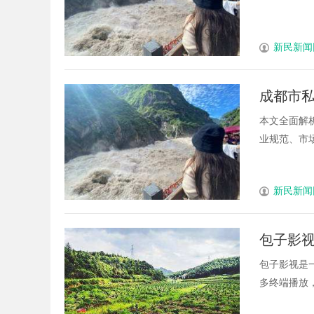
新民新闻
成都市
本文全面解
业规范、市场
新民新闻
包子影
包子影视是
多终端播放，