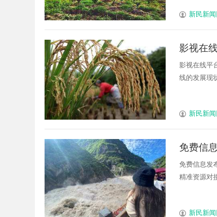
新民新闻
影视在
影视在线平
线的发展现状
新民新闻
免费信
免费信息发
精准资源对接
新民新闻