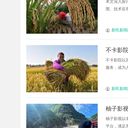
本文深入探
围、技术应用
新民新闻
不卡影
不卡影院以
服务，成为人
新民新闻
柚子影
柚子影视以
平台，满足用