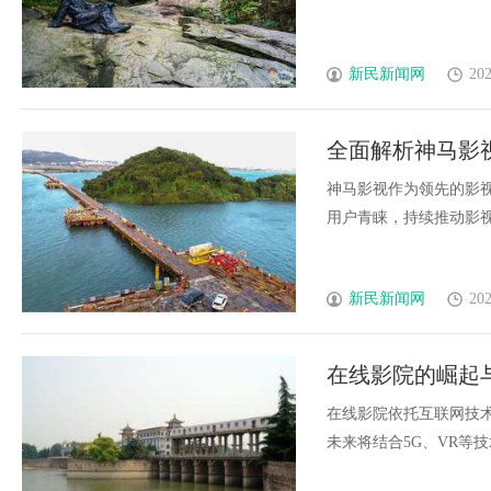
新民新闻网
202
全面解析神马影
神马影视作为领先的影
用户青睐，持续推动影视娱
新民新闻网
202
在线影院的崛起
在线影院依托互联网技
未来将结合5G、VR等技