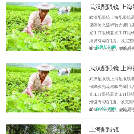
武汉配眼镜 上海
武汉配眼镜上海配眼镜暮
保障验光流程验光师门店案例
光ILIT眼镜暮光IL
海设有4家门店。以完
新民新闻网
202
40%-60%优惠，兼顾高专业
武汉配眼镜 上海
武汉配眼镜上海配眼镜暮
保障验光流程验光师门店案例
光ILIT眼镜暮光IL
海设有4家门店。以完
新民新闻网
202
40%-60%优惠，兼顾高专业
上海配眼镜