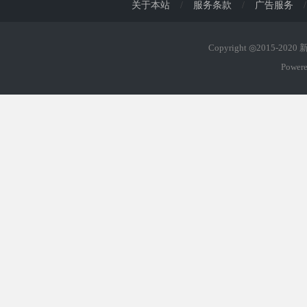
关于本站
/
服务条款
/
广告服务
/
Copyright ◎2015-202
Power