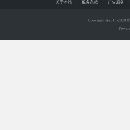
关于本站
/
服务条款
/
广告服务
/
Copyright ◎2015-202
Power