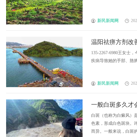
新民新闻网
202
温阳祛痹方剂改
135-2267-6980
疾病导致她的手部、胳膊和小
新民新闻网
202
一般白斑多久才
白斑（也称为白癜风）
色素，形成白色斑块。
而异。一般来说，白斑