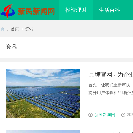
投资理财
生活百科
新民新闻网
首页
资讯
资讯
首
›
›
品牌官网 - 为
和用户体验
首先，让我们重新审视
提升用户体验和品牌价值。”.
页
新民新闻网
202
：引领未来视觉体验的
武汉配眼镜 上海配眼镜