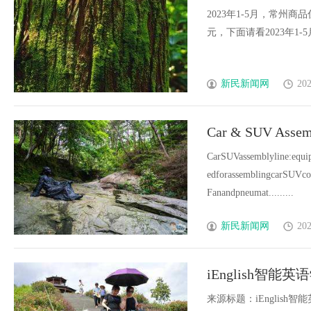
2023年1-5月，常州商品
元，下面请看2023年1-5月
新民新闻网
202
Car & SUV Assemb
CarSUVassemblyline:equip
edforassemblingcarSUVco
Fanandpneumat.........
新民新闻网
202
iEnglish
器
来源标题：iEnglis