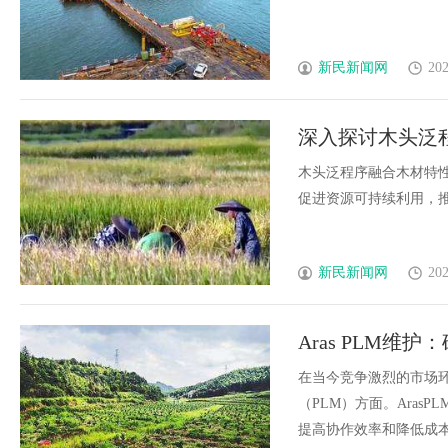
新民新闻网
202
深入探讨木头泛
木头泛程序融合木材特
促进资源可持续利用，推动
新民新闻网
202
Aras PLM
在当今竞争激烈的市场
（PLM）方面。Ara
提高协作效率和降低成本