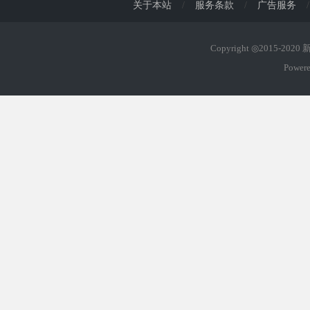
关于本站
/
服务条款
/
广告服务
/
Copyright ◎2015-202
Power