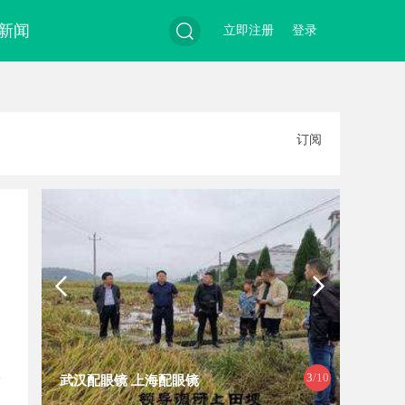
新闻
立即注册
登录
搜
订阅
索
3
/10
武汉配眼镜 上海配眼镜
武汉配