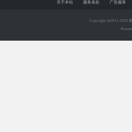
关于本站
/
服务条款
/
广告服务
/
Copyright ◎2015-202
Power